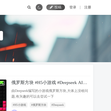
投稿
登录
注册
俄罗斯方块 #H5小游戏 #Deepseek AI代
码
由Deepseek编写的小游戏俄罗斯方块,大体上没啥问
题,有兴趣的可以去尝试一下
#H5小游戏
#俄罗斯方块
#Deepseek