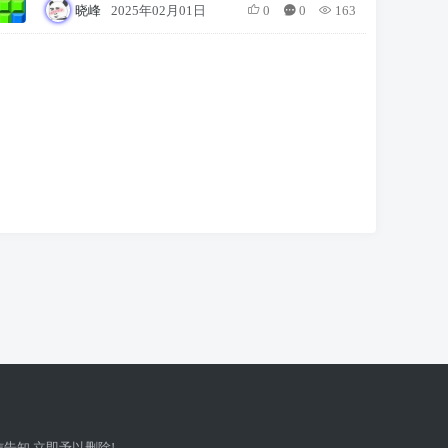
晓峰
2025年02月01日
0
0
163
告知,立即予以删除!