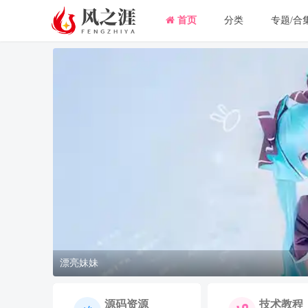
首页
分类
专题/合
漂亮妹妹
源码资源
技术教程