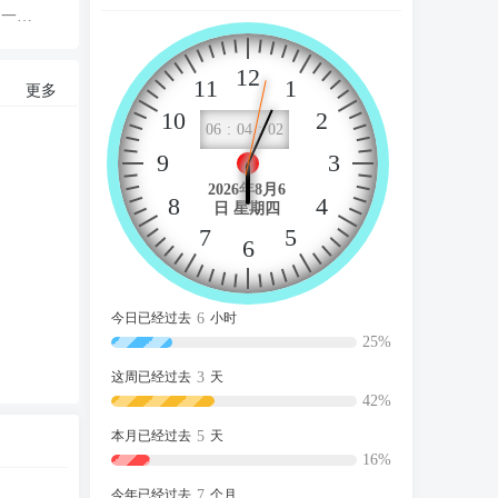
，一起分享你的经验
12
11
1
更多
10
2
06
04
03
9
3
2026年8月6
8
4
日 星期四
7
5
6
6
今日已经过去
小时
25%
3
这周已经过去
天
42%
5
本月已经过去
天
16%
7
今年已经过去
个月