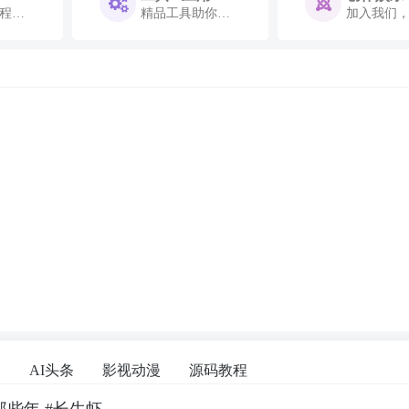
程，助你精进技能
精品工具助你事半功倍
加入我们
案
AI头条
影视动漫
源码教程