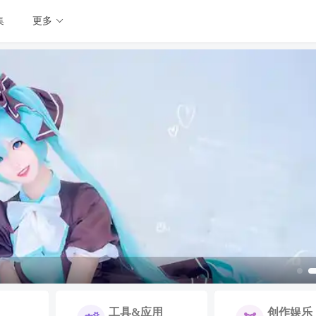
集
更多
工具&应用
创作娱乐