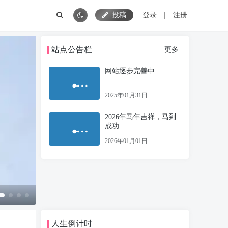
投稿
登录
注册
站点公告栏
更多
网站逐步完善中...
2025年01月31日
2026年马年吉祥，马到
成功
2026年01月01日
荷花COS
人生倒计时