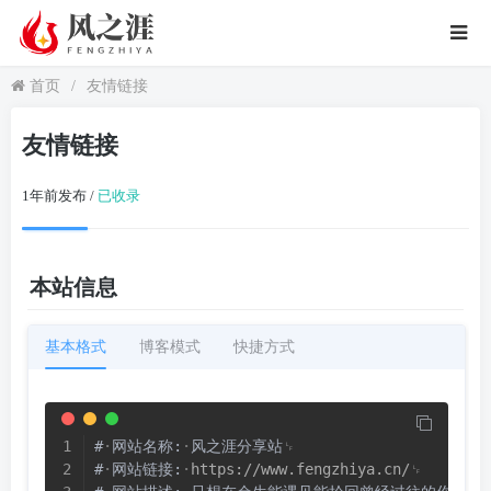
首页
/
友情链接
友情链接
1年前发布 /
已收录
本站信息
基本格式
博客模式
快捷方式
#
网站名称:
风之涯分享站
#
网站链接:
https://www.fengzhiya.cn/